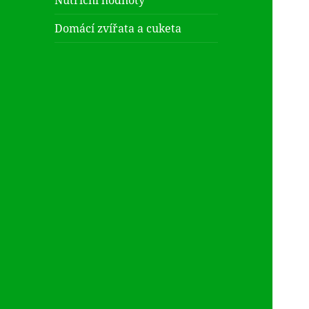
Nutriční hodnoty
Domácí zvířata a cuketa