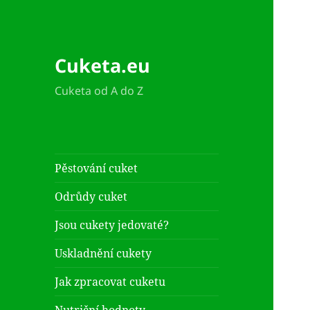
Cuketa.eu
Cuketa od A do Z
Pěstování cuket
Odrůdy cuket
Jsou cukety jedovaté?
Uskladnění cukety
Jak zpracovat cuketu