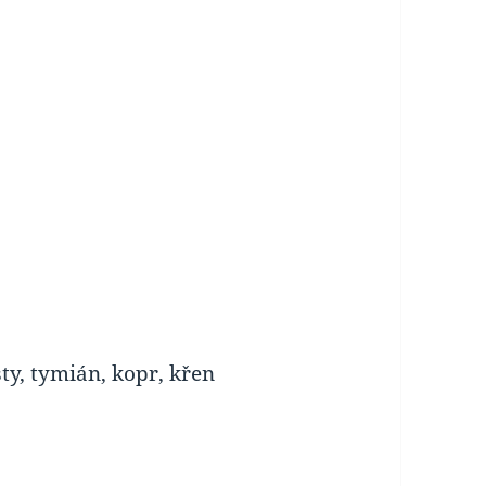
:
sty, tymián, kopr, křen