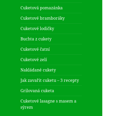
Cuketová pomazánka
Cuketové bramboráky
Cuketové lodičky
Buchta z cukety
Cuketové čatní
Cuketové zelí
Nakládané cukety
Jak zavařit cuketu – 3 recepty
Grilovaná cuketa
Cuketové lasagne s masem a
sýrem