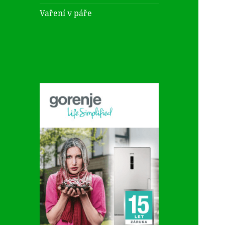
Vaření v páře