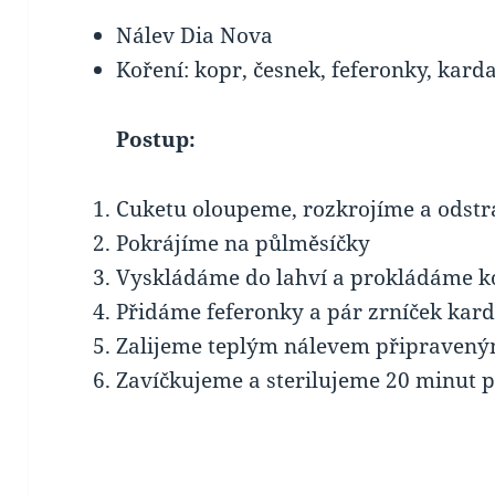
Nálev Dia Nova
Koření: kopr, česnek, feferonky, ka
Postup:
Cuketu oloupeme, rozkrojíme a odst
Pokrájíme na půlměsíčky
Vyskládáme do lahví a prokládáme k
Přidáme feferonky a pár zrníček ka
Zalijeme teplým nálevem připravený
Zavíčkujeme a sterilujeme 20 minut p