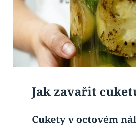
Jak zavařit cuket
Cukety v octovém ná